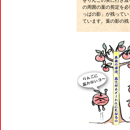
をりんごの実に行き渡
の周囲の葉の剪定を必
っぱの影」が残ってい
ています。葉の影の残