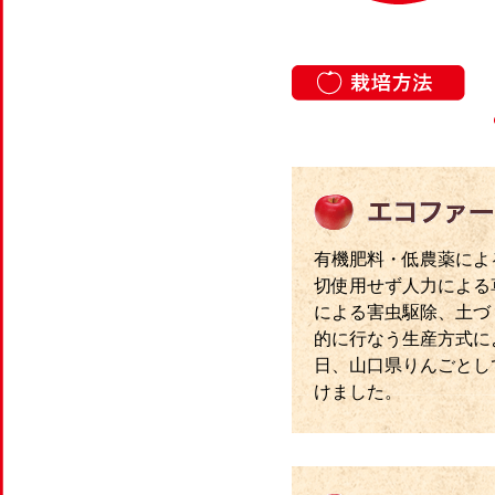
有機肥料・低農薬によ
切使用せず人力による
による害虫駆除、土づ
的に行なう生産方式によ
日、山口県りんごとし
けました。