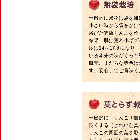
一般的に果物は袋を掛
小さい時から袋をかけ
浴びた健康りんごを作
結果、肌は荒れ小ギズ
度は14～17度になり
いる本来の味がぐっと
肌荒、まだらな赤色は
す。安心してご賞味く
一般的に、りんご１個
良くする（きれいな真
りんごの周囲の葉を取