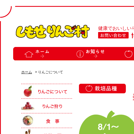
健康でおいしい
ホーム
> りんごについて