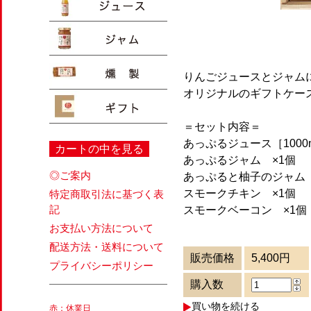
りんごジュースとジャム
オリジナルのギフトケー
＝セット内容＝
あっぷるジュース［1000m
カートの中を見る
あっぷるジャム ×1個
◎ご案内
あっぷると柚子のジャム 
スモークチキン ×1個
特定商取引法に基づく表
記
スモークベーコン ×1個
お支払い方法について
配送方法・送料について
販売価格
5,400円
プライバシーポリシー
購入数
買い物を続ける
赤：休業日