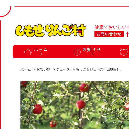
健康でおいしい
ホーム
>
お買い物
>
ジュース
>
あっぷるジュース［180ml］